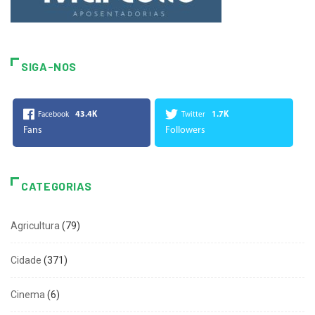
SIGA-NOS
43.4K
1.7K
Facebook
Twitter
Fans
Followers
CATEGORIAS
Agricultura
(79)
Cidade
(371)
Cinema
(6)