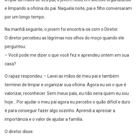
e limpando a oficina do pai. Naquela noite, pai e filho conversaram
por um longo tempo.
Na manhã seguinte, o jovem foi encontra-se com o Diretor.
O diretor percebeu as lágrimas nos olhos do moço quando ele
perguntou:
– Você pode me dizer o que você fez e aprendeu ontem em sua
casa?
O rapaz respondeu: – Lavei as mãos de meu pai e também
terminei de limpar e organizar sua oficina. Agora eu sei o que é
valorizar, reconhecer. Sem meus pais, eu não seria quem eu sou
hoje… Por ajudar o meu pai agora eu percebo o quão difícil e duro
é para conseguir fazer algo sozinho. Aprendi a apreciar a
importância e o valor de ajudar a família.
O diretor disse: