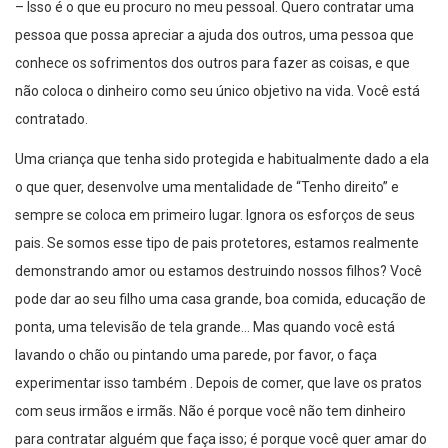
– Isso é o que eu procuro no meu pessoal. Quero contratar uma
pessoa que possa apreciar a ajuda dos outros, uma pessoa que
conhece os sofrimentos dos outros para fazer as coisas, e que
não coloca o dinheiro como seu único objetivo na vida. Você está
contratado.
Uma criança que tenha sido protegida e habitualmente dado a ela
o que quer, desenvolve uma mentalidade de “Tenho direito” e
sempre se coloca em primeiro lugar. Ignora os esforços de seus
pais. Se somos esse tipo de pais protetores, estamos realmente
demonstrando amor ou estamos destruindo nossos filhos? Você
pode dar ao seu filho uma casa grande, boa comida, educação de
ponta, uma televisão de tela grande… Mas quando você está
lavando o chão ou pintando uma parede, por favor, o faça
experimentar isso também . Depois de comer, que lave os pratos
com seus irmãos e irmãs. Não é porque você não tem dinheiro
para contratar alguém que faça isso; é porque você quer amar do