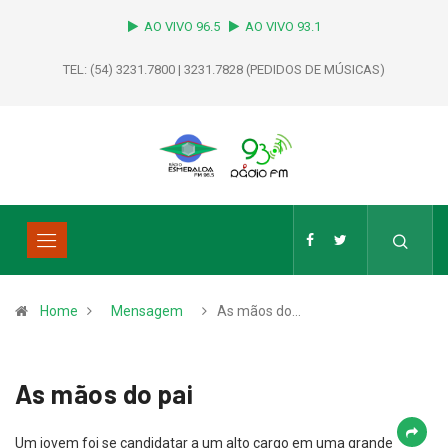
AO VIVO 96.5
AO VIVO 93.1
TEL: (54) 3231.7800 | 3231.7828 (PEDIDOS DE MÚSICAS)
Home
Mensagem
As mãos do…
As mãos do pai
Um jovem foi se candidatar a um alto cargo em uma grande