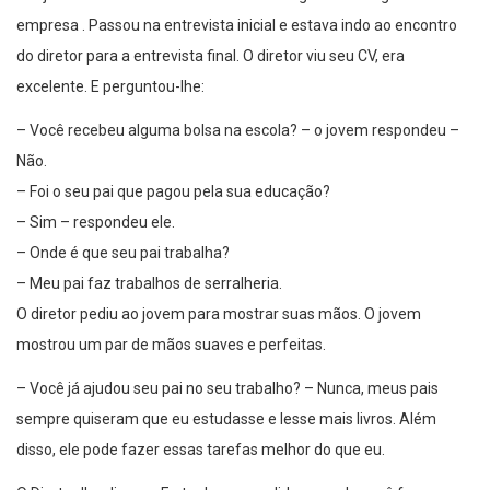
empresa . Passou na entrevista inicial e estava indo ao encontro
do diretor para a entrevista final. O diretor viu seu CV, era
excelente. E perguntou-lhe:
– Você recebeu alguma bolsa na escola? – o jovem respondeu –
Não.
– Foi o seu pai que pagou pela sua educação?
– Sim – respondeu ele.
– Onde é que seu pai trabalha?
– Meu pai faz trabalhos de serralheria.
O diretor pediu ao jovem para mostrar suas mãos. O jovem
mostrou um par de mãos suaves e perfeitas.
– Você já ajudou seu pai no seu trabalho? – Nunca, meus pais
sempre quiseram que eu estudasse e lesse mais livros. Além
disso, ele pode fazer essas tarefas melhor do que eu.