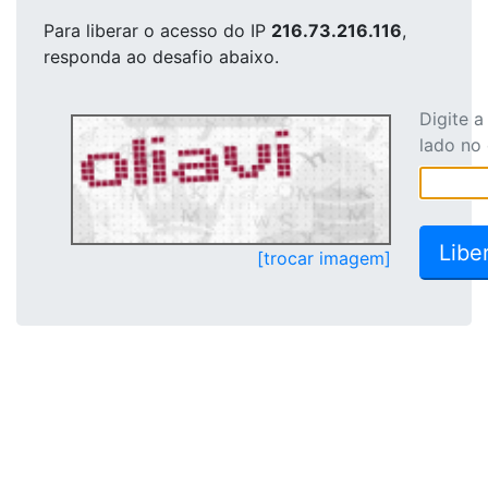
Para liberar o acesso
do IP
216.73.216.116
,
responda ao desafio abaixo.
Digite 
lado no
[trocar imagem]