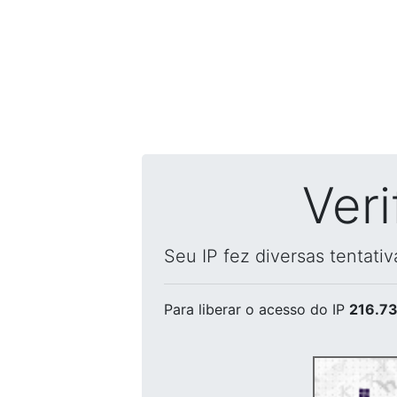
Ver
Seu IP fez diversas tentati
Para liberar o acesso
do IP
216.73