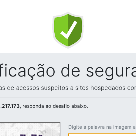
ificação de segur
vas de acessos suspeitos a sites hospedados co
.217.173
, responda ao desafio abaixo.
Digite a palavra na imagem 