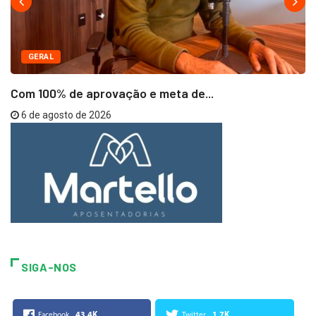
GERAL
Com 100% de aprovação e meta de...
6 de agosto de 2026
SIGA-NOS
43.4K
1.7K
Facebook
Twitter