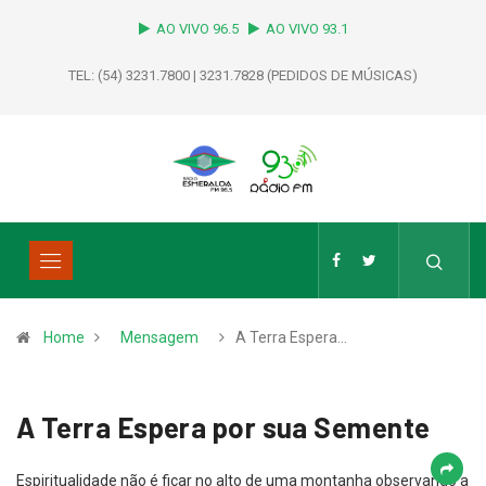
AO VIVO 96.5
AO VIVO 93.1
TEL: (54) 3231.7800 | 3231.7828 (PEDIDOS DE MÚSICAS)
Home
Mensagem
A Terra Espera…
A Terra Espera por sua Semente
Espiritualidade não é ficar no alto de uma montanha observando a