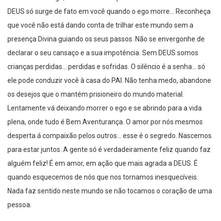
DEUS só surge de fato em você quando o ego morre… Reconheça
que você não está dando conta de trilhar este mundo sem a
presença Divina guiando os seus passos. Não se envergonhe de
declarar o seu cansaço e a sua impotência. Sem DEUS somos
crianças perdidas… perdidas e sofridas. O silêncio é a senha… só
ele pode conduzir você à casa do PAI. Não tenha medo, abandone
os desejos que o mantém prisioneiro do mundo material.
Lentamente vá deixando morrer o ego e se abrindo para a vida
plena, onde tudo é Bem Aventurança. O amor por nós mesmos
desperta á compaixão pelos outros… esse é o segredo. Nascemos
para estar juntos. A gente só é verdadeiramente feliz quando faz
alguém feliz! É em amor, em ação que mais agrada a DEUS. É
quando esquecemos de nós que nos tornamos inesquecíveis.
Nada faz sentido neste mundo se não tocamos o coração de uma
pessoa.