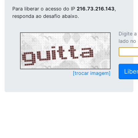
Para liberar o acesso
do IP
216.73.216.143
,
responda ao desafio abaixo.
Digite 
lado no
[trocar imagem]