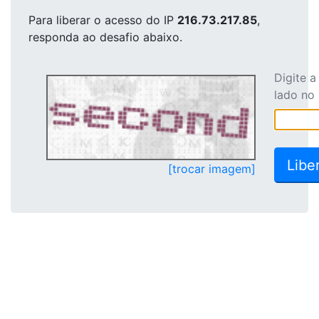
Para liberar o acesso
do IP
216.73.217.85
,
responda ao desafio abaixo.
Digite 
lado no
[trocar imagem]