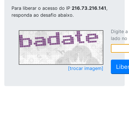
Para liberar o acesso
do IP
216.73.216.141
,
responda ao desafio abaixo.
Digite 
lado no
[trocar imagem]