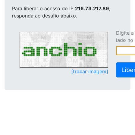
Para liberar o acesso
do IP
216.73.217.89
,
responda ao desafio abaixo.
Digite 
lado no
[trocar imagem]