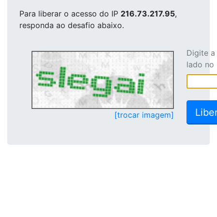
Para liberar o acesso
do IP
216.73.217.95
,
responda ao desafio abaixo.
Digite 
lado no
[trocar imagem]