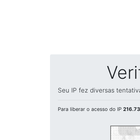
Ver
Seu IP fez diversas tentati
Para liberar o acesso
do IP
216.73