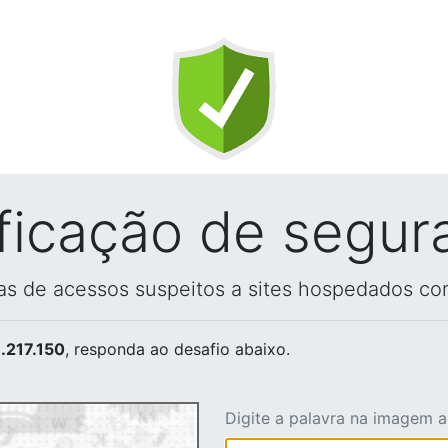
ificação de segur
vas de acessos suspeitos a sites hospedados co
.217.150
, responda ao desafio abaixo.
Digite a palavra na imagem 