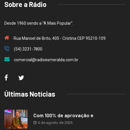
Sobre a Rádio
Desde 1960 sendo a “A Mais Popular”.
Rua Manoel de Brito, 405 - Cristina CEP 95210-109
(54) 3231-7800
comercial@radioesmeralda.com.br
Últimas Notícias
Com 100% de aprovação e
6 de agosto de 2026