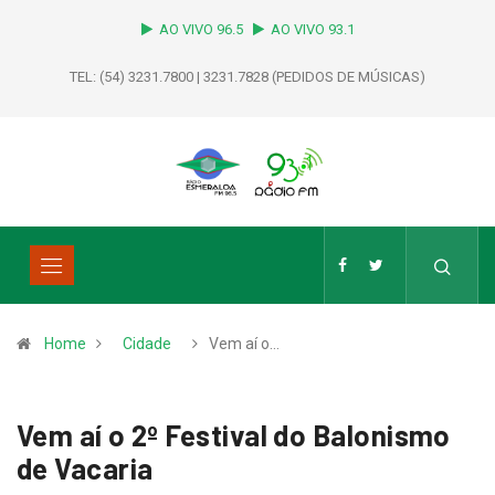
AO VIVO 96.5
AO VIVO 93.1
TEL: (54) 3231.7800 | 3231.7828 (PEDIDOS DE MÚSICAS)
Home
Cidade
Vem aí o…
Vem aí o 2º Festival do Balonismo
de Vacaria