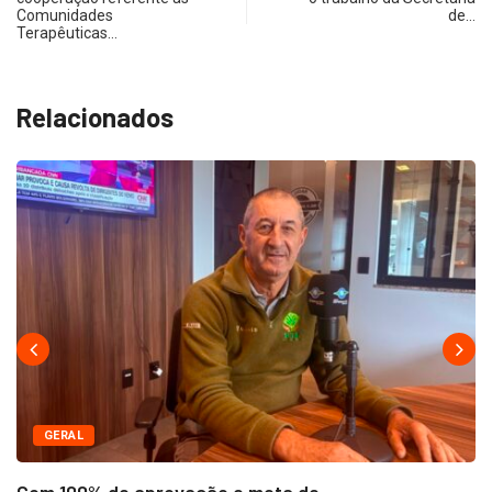
Comunidades
de…
Terapêuticas…
Relacionados
GERAL