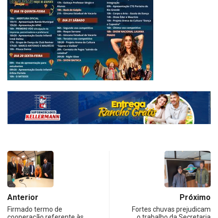
Anterior
Próximo
Firmado termo de
Fortes chuvas prejudicam
cooperação referente às
o trabalho da Secretaria