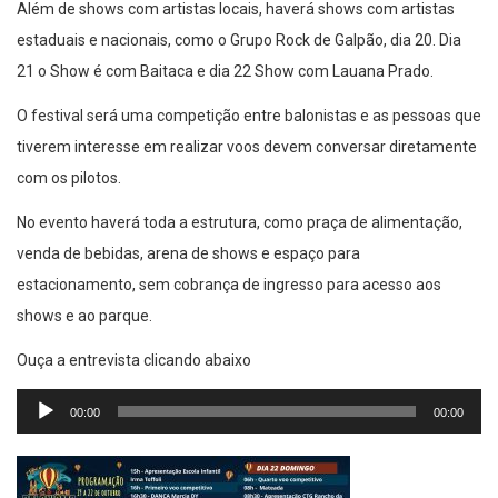
Além de shows com artistas locais, haverá shows com artistas
estaduais e nacionais, como o Grupo Rock de Galpão, dia 20. Dia
21 o Show é com Baitaca e dia 22 Show com Lauana Prado.
O festival será uma competição entre balonistas e as pessoas que
tiverem interesse em realizar voos devem conversar diretamente
com os pilotos.
No evento haverá toda a estrutura, como praça de alimentação,
venda de bebidas, arena de shows e espaço para
estacionamento, sem cobrança de ingresso para acesso aos
shows e ao parque.
Ouça a entrevista clicando abaixo
Tocador
00:00
00:00
de
áudio