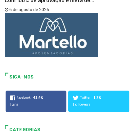
Com 100% de aprovação e meta de...
6 de agosto de 2026
SIGA-NOS
43.4K
1.7K
Facebook
Twitter
Fans
Followers
CATEGORIAS