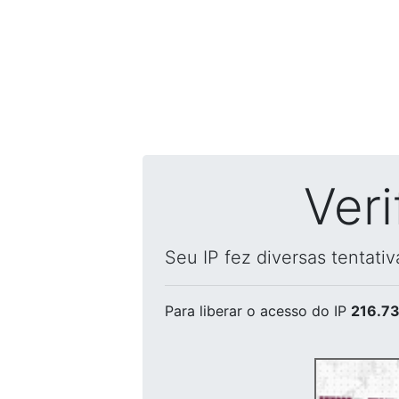
Ver
Seu IP fez diversas tentati
Para liberar o acesso
do IP
216.73