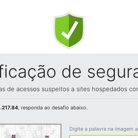
ificação de segur
vas de acessos suspeitos a sites hospedados co
.217.84
, responda ao desafio abaixo.
Digite a palavra na imagem 