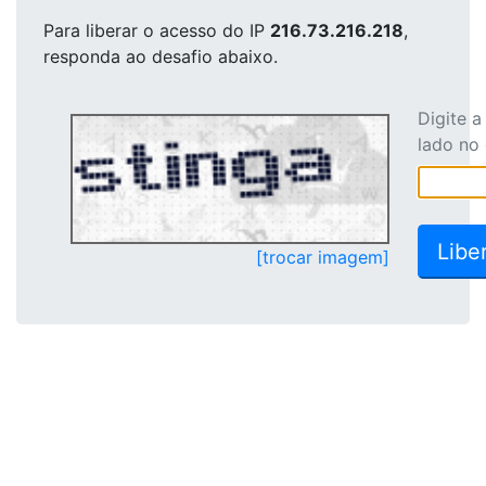
Para liberar o acesso
do IP
216.73.216.218
,
responda ao desafio abaixo.
Digite 
lado no
[trocar imagem]