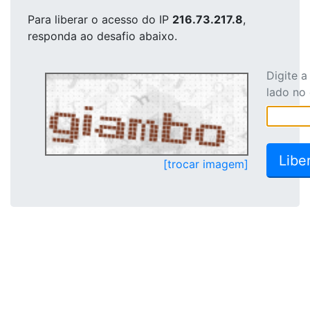
Para liberar o acesso
do IP
216.73.217.8
,
responda ao desafio abaixo.
Digite 
lado no
[trocar imagem]