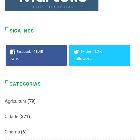
SIGA-NOS
43.4K
1.7K
Facebook
Twitter
Fans
Followers
CATEGORIAS
Agricultura
(79)
Cidade
(371)
Cinema
(6)