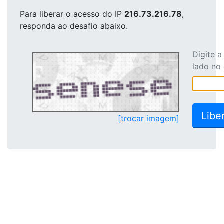
Para liberar o acesso
do IP
216.73.216.78
,
responda ao desafio abaixo.
Digite 
lado no
[trocar imagem]