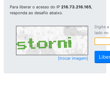
Para liberar o acesso
do IP
216.73.216.165
,
responda ao desafio abaixo.
Digite 
lado no
[trocar imagem]