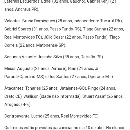
Laterais Esquerdos: Ednei (32 anos, Gaúcho), Gabriel Kenji (21
anos, Andraus PR).
Volantes: Bruno Domingues (28 anos, Independente Tucuruí-PA),
Gabriel Soares (31 anos, Passo Fundo-RS), Tiago Cunha (22 anos,
Real Montevideo FC), Júlio Cesar (22 anos, Passo Fundo), Tiago
Correia (22 anos, Matonense-SP).
Segundo Volante: Juninho Silva (38 anos, Decisão-PE).
Meias: Augusto (21 anos, Aimoré), Rian (21 anos, Ji
Paraná/Operário-MS) e Dos Santos (27 anos, Operário-MT).
Atacantes: Tcharles (25 anos, Jataiense-GO), Pingo (24 anos,
Crato CE), Wallison (idade não informada), Stuart Assaf (26 anos,
Afogados-PE).
Centroavante: Lucho (25 anos, Real Montevideo FC).
Os treinos estão previstos para iniciar no dia 10 de abril. No elenco