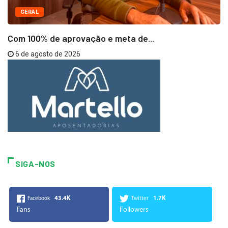
GERAL
Com 100% de aprovação e meta de...
6 de agosto de 2026
SIGA-NOS
43.4K
1.7K
Facebook
Twitter
Fans
Followers