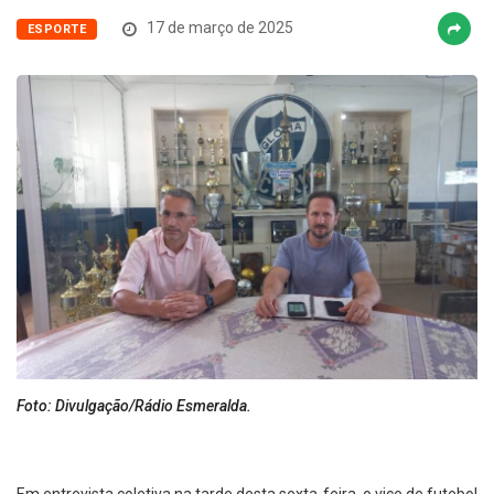
17 de março de 2025
ESPORTE
Foto: Divulgação/Rádio Esmeralda.
Em entrevista coletiva na tarde desta sexta-feira, o vice de futebol