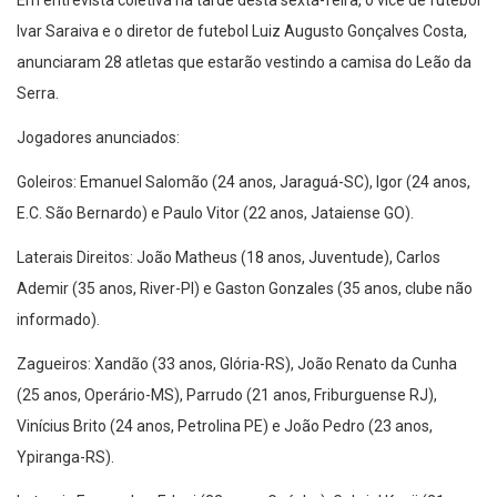
Ivar Saraiva e o diretor de futebol Luiz Augusto Gonçalves Costa,
anunciaram 28 atletas que estarão vestindo a camisa do Leão da
Serra.
Jogadores anunciados:
Goleiros: Emanuel Salomão (24 anos, Jaraguá-SC), Igor (24 anos,
E.C. São Bernardo) e Paulo Vitor (22 anos, Jataiense GO).
Laterais Direitos: João Matheus (18 anos, Juventude), Carlos
Ademir (35 anos, River-PI) e Gaston Gonzales (35 anos, clube não
informado).
Zagueiros: Xandão (33 anos, Glória-RS), João Renato da Cunha
(25 anos, Operário-MS), Parrudo (21 anos, Friburguense RJ),
Vinícius Brito (24 anos, Petrolina PE) e João Pedro (23 anos,
Ypiranga-RS).