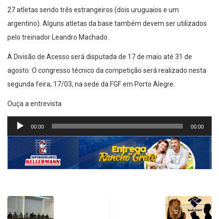
27 atletas sendo três estrangeiros (dois uruguaios e um
argentino). Alguns atletas da base também devem ser utilizados
pelo treinador Leandro Machado.
A Divisão de Acesso será disputada de 17 de maio até 31 de
agosto. O congresso técnico da competição será realizado nesta
segunda feira, 17/03, na sede da FGF em Porto Alegre.
Ouça a entrevista
Tocador
00:00
00:00
de
áudio