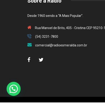
Sobre a Rádio
Desde 1960 sendo a “A Mais Popular”.
Rua Manoel de Brito, 405 - Cristina CEP 95210-
(54) 3231-7800
comercial@radioesmeralda.com.br