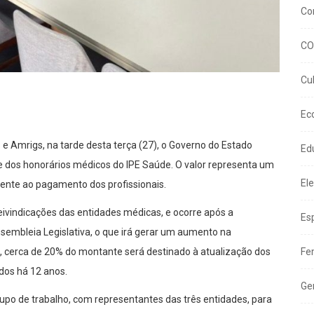
Co
CO
Cu
Ec
 Amrigs, na tarde desta terça (27), o Governo do Estado
Ed
e dos honorários médicos do IPE Saúde. O valor representa um
El
ente ao pagamento dos profissionais.
eivindicações das entidades médicas, e ocorre após a
Es
sembleia Legislativa, o que irá gerar um aumento na
, cerca de 20% do montante será destinado à atualização dos
Fe
dos há 12 anos.
Ge
rupo de trabalho, com representantes das três entidades, para