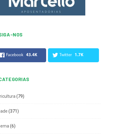
SIGA-NOS
Facebook
43.4K
Twitter
1.7K
CATEGORIAS
ricultura
(79)
dade
(371)
nema
(6)