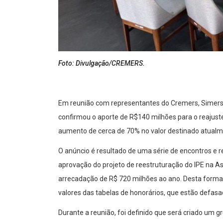
Foto: Divulgação/CREMERS.
Em reunião com representantes do Cremers, Simers e
confirmou o aporte de R$140 milhões para o reajust
aumento de cerca de 70% no valor destinado atualm
O anúncio é resultado de uma série de encontros e r
aprovação do projeto de reestruturação do IPE na As
arrecadação de R$ 720 milhões ao ano. Desta forma
valores das tabelas de honorários, que estão defasa
Durante a reunião, foi definido que será criado um g