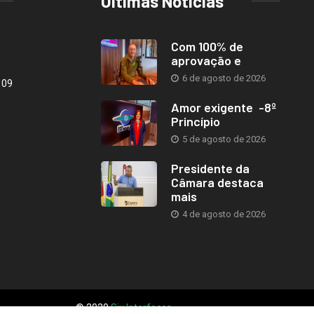
Últimas Notícias
Com 100% de
aprovação e
6 de agosto de 2026
109
Amor exigente -8º
Princípio
5 de agosto de 2026
Presidente da
Câmara destaca
mais
4 de agosto de 2026
© 2020
Six Interfaces