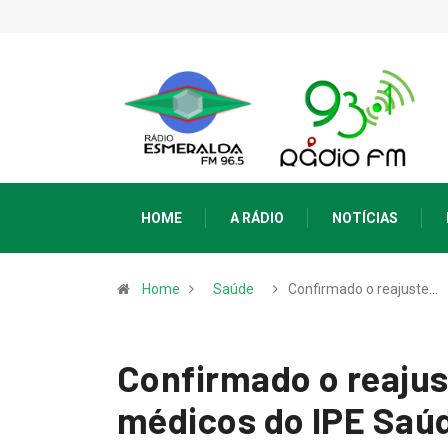
HOME
A RÁDIO
NOTÍCIAS
Home
Saúde
Confirmado o reajuste…
Confirmado o reajus
médicos do IPE Saú