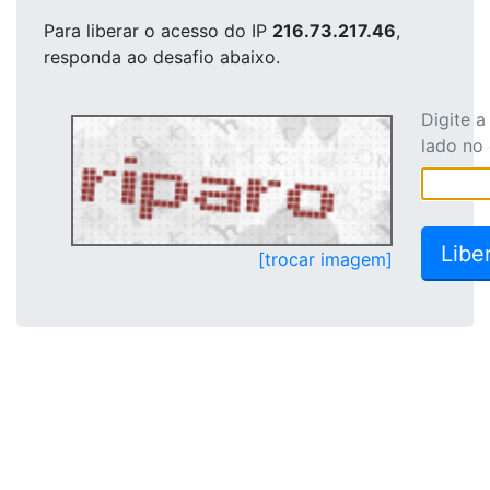
Para liberar o acesso
do IP
216.73.217.46
,
responda ao desafio abaixo.
Digite 
lado no
[trocar imagem]