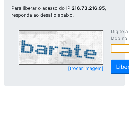
Para liberar o acesso
do IP
216.73.216.95
,
responda ao desafio abaixo.
Digite 
lado no
[trocar imagem]