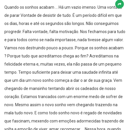
Quando os sonhos acabam … Há um vazio imenso. Uma vontade
de parar Vontade de desistir de tudo. É um período difícil em que
os dias, horas e até os segundos são longos. Não conseguimos
progredir. Falta vontade, falta motivação. Nos fechamos para tudo
e para todos como se nada importasse, nada tivesse algum valor.
Vamos nos destruindo pouco a pouco. Porque os sonhos acabam
? Porque tudo que acreditamos chega ao fim? Acreditamos na
felicidade eterna e, muitas vezes, ela não passa de um pequeno
tempo. Tempo suficiente para deixar uma saudade infinita até
que um dia um novo sonho começa a dar o ar de sua graça. Vem
chegando de mansinho tentando abrir os cadeados de nosso
coração. Estamos trancados com um enorme medo de sofrer de
novo. Mesmo assim o novo sonho vem chegando trazendo na
mala tudo novo. E como todo sonho novo é regado de novidades
que fascinam, mexendo com emoções adormecidas trazendo de
volta a emoção de viver, amar, recomeçar … Nessa hora, quando