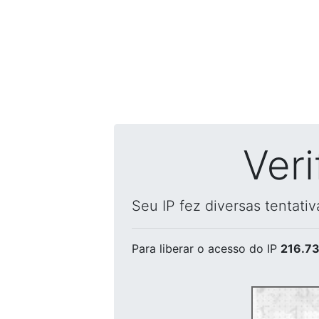
Ver
Seu IP fez diversas tentati
Para liberar o acesso
do IP
216.73