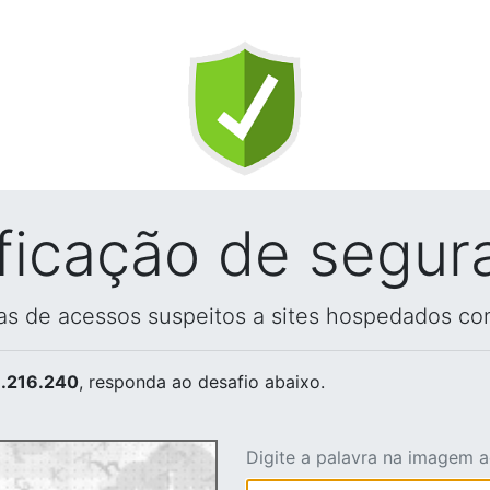
ificação de segur
vas de acessos suspeitos a sites hospedados co
.216.240
, responda ao desafio abaixo.
Digite a palavra na imagem 