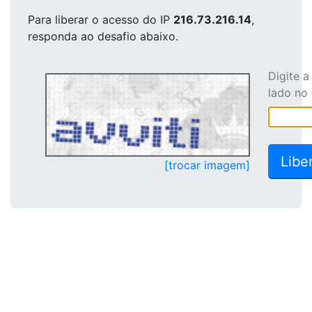
Para liberar o acesso
do IP
216.73.216.14
,
responda ao desafio abaixo.
Digite 
lado no
[trocar imagem]