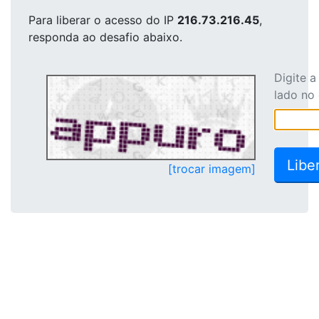
Para liberar o acesso
do IP
216.73.216.45
,
responda ao desafio abaixo.
Digite 
lado no
[trocar imagem]