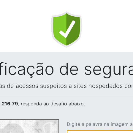
ificação de segur
vas de acessos suspeitos a sites hospedados co
.216.79
, responda ao desafio abaixo.
Digite a palavra na imagem 