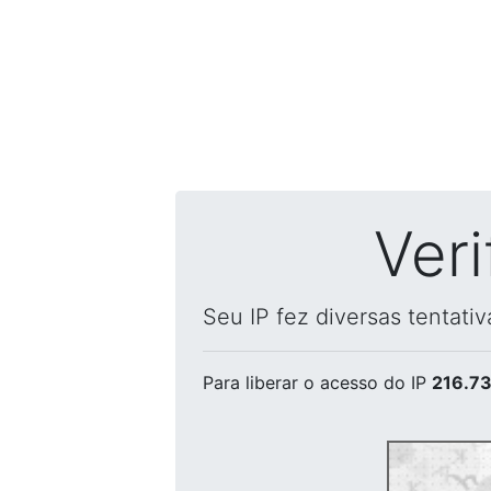
Ver
Seu IP fez diversas tentati
Para liberar o acesso
do IP
216.73