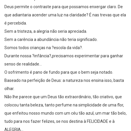
Deus permite o contraste para que possamos enxergar claro. De
que adiantaria acender uma luz na claridade? É nas trevas que ela
é percebida.
Sem a tristeza, a alegria não seria apreciada.
Sem a carência a abundância não teria significado.
Somos todos crianças na ?escola da vida?.
Durante nossa ?infância?,precisamos experimentar para ganhar
senso de realidade…
O sofrimento é pano de fundo para que o bem seja notado.
Baseado na perfeição de Deus: a natureza nos ensina isso, basta
olhar.
Não lhe parece que um Deus tão extraordinário, tão criativo, que
colocou tanta beleza, tanto perfume na simplicidade de uma flor,
que enfeitou nosso mundo com um céu tão azul, um mar tão belo,
tudo para nos fazer felizes, se nos destina à FELICIDADE e à
ALEGRIA…