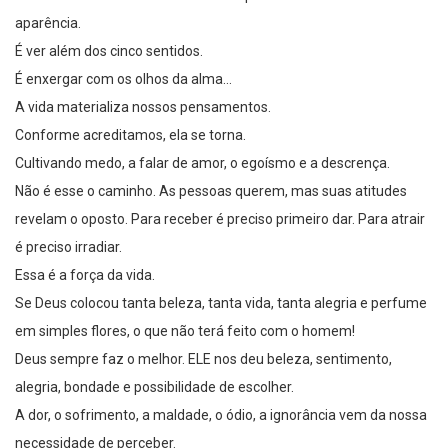
aparência.
É ver além dos cinco sentidos.
É enxergar com os olhos da alma…
A vida materializa nossos pensamentos.
Conforme acreditamos, ela se torna.
Cultivando medo, a falar de amor, o egoísmo e a descrença.
Não é esse o caminho. As pessoas querem, mas suas atitudes
revelam o oposto. Para receber é preciso primeiro dar. Para atrair
é preciso irradiar.
Essa é a força da vida.
Se Deus colocou tanta beleza, tanta vida, tanta alegria e perfume
em simples flores, o que não terá feito com o homem!
Deus sempre faz o melhor. ELE nos deu beleza, sentimento,
alegria, bondade e possibilidade de escolher.
A dor, o sofrimento, a maldade, o ódio, a ignorância vem da nossa
necessidade de perceber.