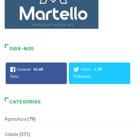
SIGA-NOS
43.4K
1.7K
Facebook
Twitter
Fans
Followers
CATEGORIAS
Agricultura
(79)
Cidade
(371)