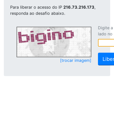
Para liberar o acesso
do IP
216.73.216.173
,
responda ao desafio abaixo.
Digite 
lado no
[trocar imagem]