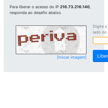
Para liberar o acesso
do IP
216.73.216.140
,
responda ao desafio abaixo.
Digite 
lado no
[trocar imagem]