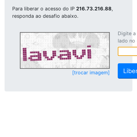
Para liberar o acesso
do IP
216.73.216.88
,
responda ao desafio abaixo.
Digite 
lado no
[trocar imagem]