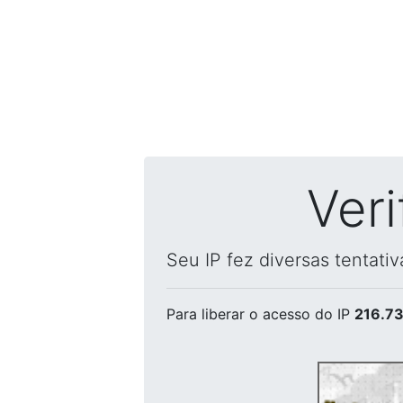
Ver
Seu IP fez diversas tentati
Para liberar o acesso
do IP
216.73