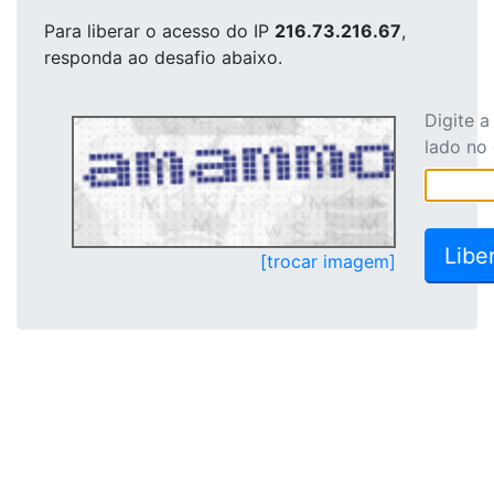
Para liberar o acesso
do IP
216.73.216.67
,
responda ao desafio abaixo.
Digite 
lado no
[trocar imagem]