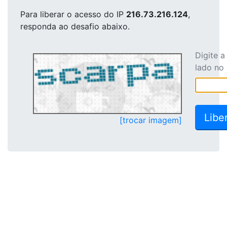
Para liberar o acesso
do IP
216.73.216.124
,
responda ao desafio abaixo.
Digite 
lado no
[trocar imagem]