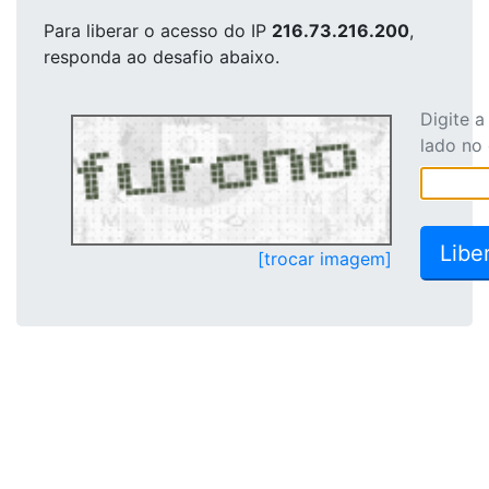
Para liberar o acesso
do IP
216.73.216.200
,
responda ao desafio abaixo.
Digite 
lado no
[trocar imagem]