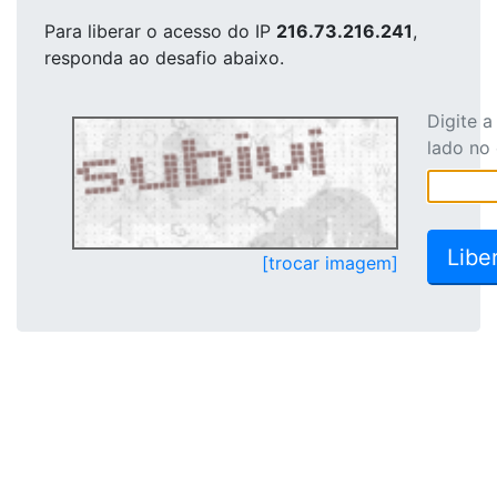
Para liberar o acesso
do IP
216.73.216.241
,
responda ao desafio abaixo.
Digite 
lado no
[trocar imagem]