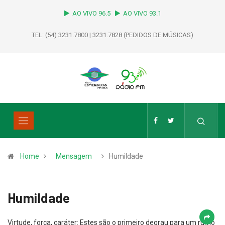
AO VIVO 96.5
AO VIVO 93.1
TEL: (54) 3231.7800 | 3231.7828 (PEDIDOS DE MÚSICAS)
Home
Mensagem
Humildade
Humildade
Virtude, força, caráter: Estes são o primeiro degrau para um rumo