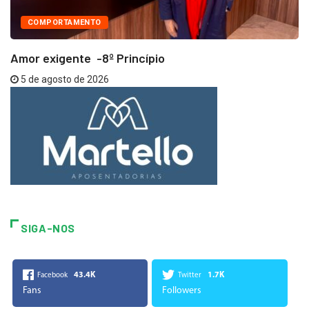
COMPORTAMENTO
Amor exigente -8º Princípio
5 de agosto de 2026
SIGA-NOS
43.4K
1.7K
Facebook
Twitter
Fans
Followers