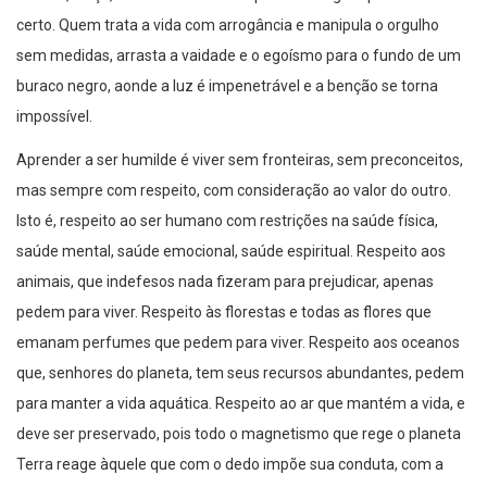
certo. Quem trata a vida com arrogância e manipula o orgulho
sem medidas, arrasta a vaidade e o egoísmo para o fundo de um
buraco negro, aonde a luz é impenetrável e a benção se torna
impossível.
Aprender a ser humilde é viver sem fronteiras, sem preconceitos,
mas sempre com respeito, com consideração ao valor do outro.
Isto é, respeito ao ser humano com restrições na saúde física,
saúde mental, saúde emocional, saúde espiritual. Respeito aos
animais, que indefesos nada fizeram para prejudicar, apenas
pedem para viver. Respeito às florestas e todas as flores que
emanam perfumes que pedem para viver. Respeito aos oceanos
que, senhores do planeta, tem seus recursos abundantes, pedem
para manter a vida aquática. Respeito ao ar que mantém a vida, e
deve ser preservado, pois todo o magnetismo que rege o planeta
Terra reage àquele que com o dedo impõe sua conduta, com a