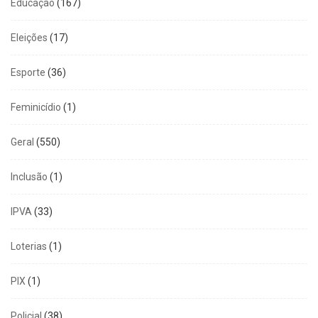
Educação
(167)
Eleições
(17)
Esporte
(36)
Feminicídio
(1)
Geral
(550)
Inclusão
(1)
IPVA
(33)
Loterias
(1)
PIX
(1)
Policial
(38)