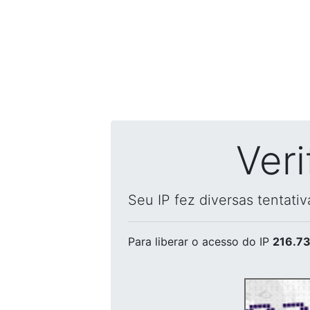
Ver
Seu IP fez diversas tentati
Para liberar o acesso
do IP
216.73