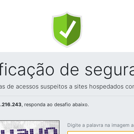
ificação de segur
vas de acessos suspeitos a sites hospedados co
.216.243
, responda ao desafio abaixo.
Digite a palavra na imagem 