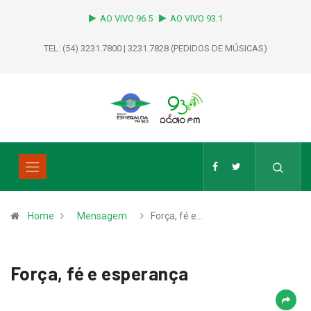
AO VIVO 96.5
AO VIVO 93.1
TEL: (54) 3231.7800 | 3231.7828 (PEDIDOS DE MÚSICAS)
Home
Mensagem
Força, fé e…
Força, fé e esperança