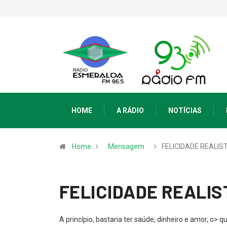
HOME
A RÁDIO
NOTÍCIAS
Home
Mensagem
FELICIDADE REALIS
FELICIDADE REALIS
A princípio, bastaria ter saúde, dinheiro e amor, o> q