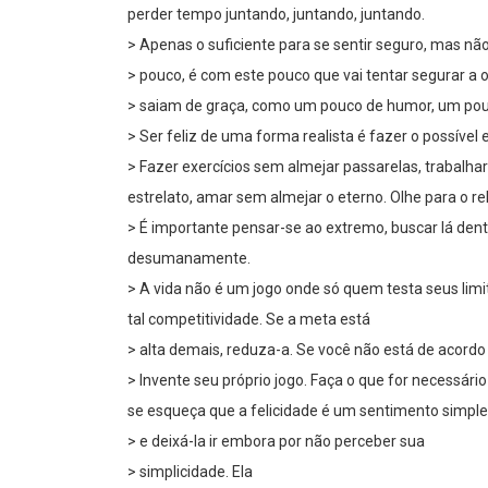
perder tempo juntando, juntando, juntando.
> Apenas o suficiente para se sentir seguro, mas nã
> pouco, é com este pouco que vai tentar segurar a
> saiam de graça, como um pouco de humor, um pouc
> Ser feliz de uma forma realista é fazer o possível 
> Fazer exercícios sem almejar passarelas, trabalha
estrelato, amar sem almejar o eterno. Olhe para o rel
> É importante pensar-se ao extremo, buscar lá dent
desumanamente.
> A vida não é um jogo onde só quem testa seus limi
tal competitividade. Se a meta está
> alta demais, reduza-a. Se você não está de acordo
> Invente seu próprio jogo. Faça o que for necessário
se esqueça que a felicidade é um sentimento simple
> e deixá-la ir embora por não perceber sua
> simplicidade. Ela