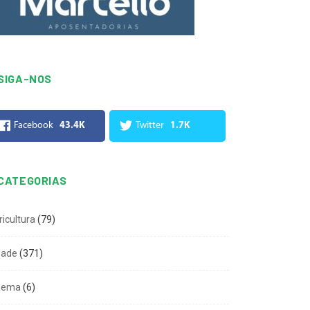
SIGA-NOS
Facebook
43.4K
Twitter
1.7K
CATEGORIAS
ricultura
(79)
dade
(371)
nema
(6)