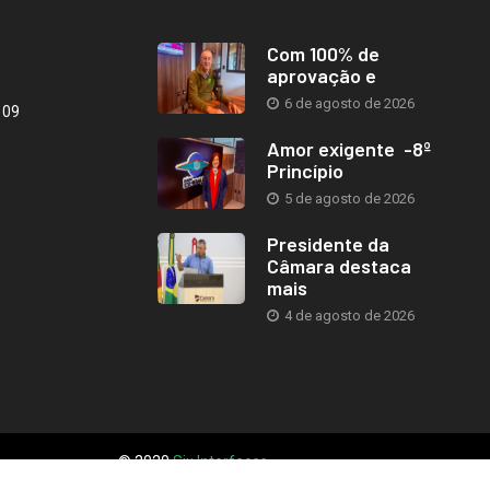
Com 100% de
aprovação e
6 de agosto de 2026
109
Amor exigente -8º
Princípio
5 de agosto de 2026
Presidente da
Câmara destaca
mais
4 de agosto de 2026
© 2020
Six Interfaces