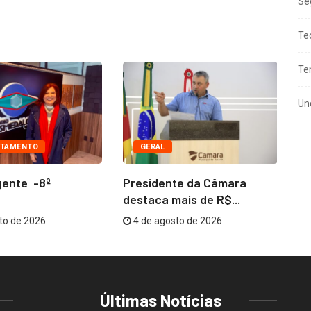
Se
Te
Te
Un
TAMENTO
GERAL
gente -8º
Presidente da Câmara
Co
destaca mais de R$...
me
to de 2026
4 de agosto de 2026
Últimas Notícias