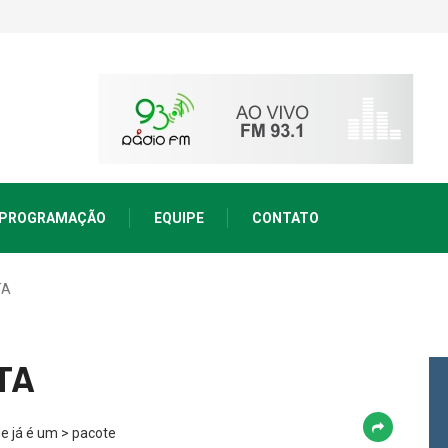
PROGRAMAÇÃO
EQUIPE
CONTATO
TA
TA
ue já é um > pacote