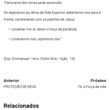
Panorama dos cimos pede ascensão.
Se aspiramos ao clima da Vida Superior, adiantemo-nos para a
frente, caminhando com os padrões de Jesus.
— Levantar-me-ei, disse o moço da parábola.
— Levantemo-nos, repetimos nós.”
(Esp. Emmanuel – livro: Fonte Viva – lição: 13).
Anterior
Próximo
PROTEÇÃO DE DEUS
Fé, a força da vida
Relacionados