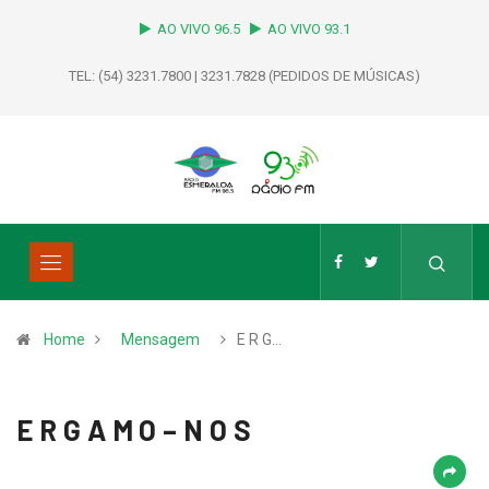
AO VIVO 96.5
AO VIVO 93.1
TEL: (54) 3231.7800 | 3231.7828 (PEDIDOS DE MÚSICAS)
Home
Mensagem
E R G…
E R G A M O – N O S