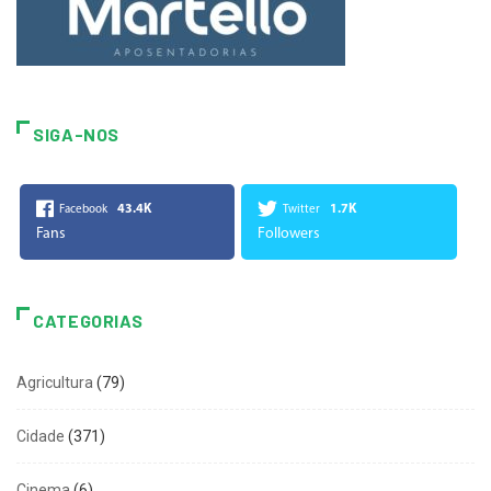
SIGA-NOS
43.4K
1.7K
Facebook
Twitter
Fans
Followers
CATEGORIAS
Agricultura
(79)
Cidade
(371)
Cinema
(6)