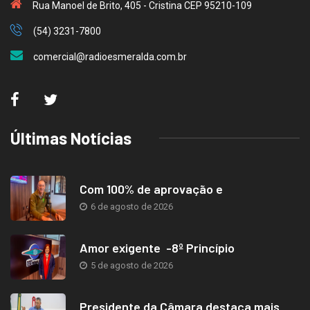
Rua Manoel de Brito, 405 - Cristina CEP 95210-109
(54) 3231-7800
comercial@radioesmeralda.com.br
Últimas Notícias
Com 100% de aprovação e
6 de agosto de 2026
Amor exigente -8º Princípio
5 de agosto de 2026
Presidente da Câmara destaca mais