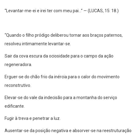
“Levantar-me-ei e irei ter com meu pai…” — (LUCAS, 15: 18.)
“Quando o filho pródigo deliberou tornar aos braços paternos,
resolveu intimamente levantar-se.
Sair da cova escura da ociosidade para o campo da ação
regeneradora.
Erguer-se do chão frio da inércia para o calor do movimento
reconstrutivo.
Elevar-se do vale da indecisão para a montanha do serviço
edificante.
Fugir à treva e penetrar a luz.
Ausentar-se da posição negativa e absorver-se na reestruturação