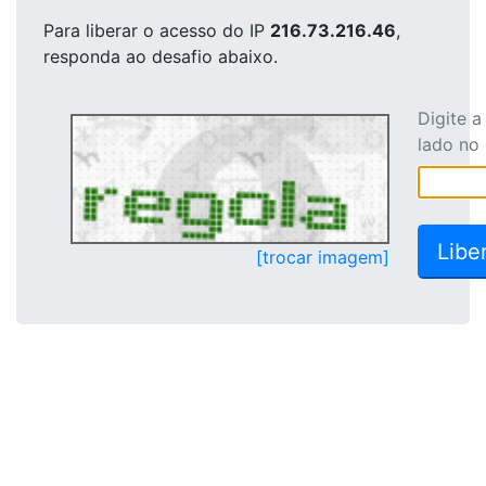
Para liberar o acesso
do IP
216.73.216.46
,
responda ao desafio abaixo.
Digite 
lado no
[trocar imagem]