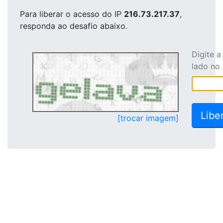
Para liberar o acesso
do IP
216.73.217.37
,
responda ao desafio abaixo.
Digite 
lado no
[trocar imagem]