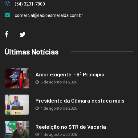
(54) 3231-7800
comercial@radioesmeralda.com.br
Últimas Notícias
Amor exigente -8º Princípio
5 de agosto de 2026
Presidente da Câmara destaca mais
4 de agosto de 2026
Reeleição no STR de Vacaria
4 de agosto de 2026