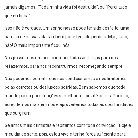
jamais digamos: “Toda minha vida foi destruída”, ou “Perdi tudo
que eu tinha”.
Isso não é verdade. Um sonho nosso pode ter sido desfeito, uma
parcela de nossa vida também pode ter sido perdida. Mas, tudo,
não! O mais importante ficou: nós.
Nós possuímos em nosso interior todas as forças para nos
refazermos, para nos reconstruirmos, recomeçando sempre.
Não podemos permitir que nos condicionemos e nos limitemos
pelas derrotas ou desilusões sofridas. Bem sabemos que todo
mundo passa por situações semelhantes ou até piores. Por isso,
acreditemos mais em nós e aproveitemos todas as oportunidades
que surgirem.
Sejamos mais otimistas e repitamos com toda convicção: “Hoje é
meu dia de sorte, pois, estou vivo e tenho força suficiente para,