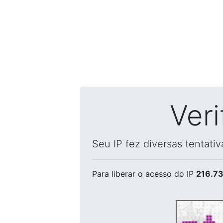
Ver
Seu IP fez diversas tentati
Para liberar o acesso
do IP
216.73