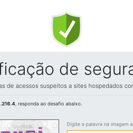
ificação de segur
vas de acessos suspeitos a sites hospedados co
.216.4
, responda ao desafio abaixo.
Digite a palavra na imagem 