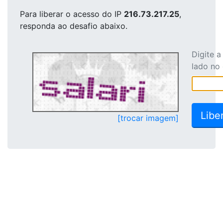
Para liberar o acesso
do IP
216.73.217.25
,
responda ao desafio abaixo.
Digite 
lado no
[trocar imagem]