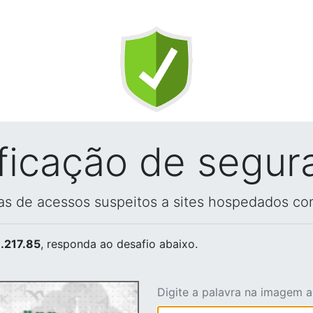
ificação de segur
vas de acessos suspeitos a sites hospedados co
.217.85
, responda ao desafio abaixo.
Digite a palavra na imagem 