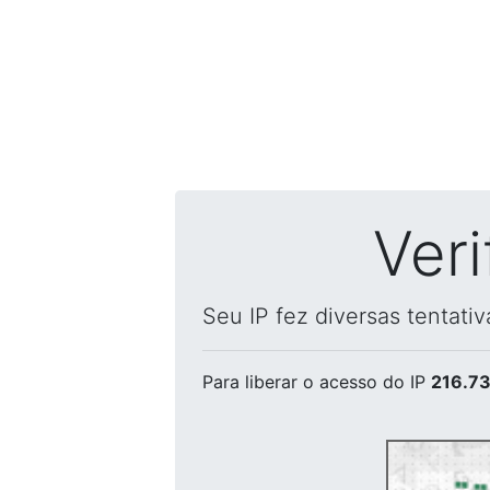
Ver
Seu IP fez diversas tentati
Para liberar o acesso
do IP
216.73