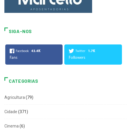
SIGA-NOS
43.4K
1.7K
Facebook
Twitter
Fans
Followers
CATEGORIAS
Agricultura
(79)
Cidade
(371)
Cinema
(6)