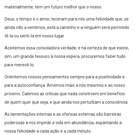
materialmente, tem um futuro melhor que o nosso.
Deus, o tempo e o amor, teceram para nós uma felicidade que, se
ainda não a sentimos, está a caminho e a ninguém será permitido
tê-la ou senti-la em nosso lugar.
Aceitemos essa consoladora verdade, e na certeza de que existe,
sim, um grande tesouro à nossa espera, procuremos fazer tudo
para merecê-lo.
Orientemos nossos pensamentos sempre para a positividade e
para a autoconfiança. Amemos mais a nós mesmos e ao nosso
próximo. Calemos as críticas que nada constroem em benefício
de quem quer que seja, e que ainda nos perturbam a consciência.
As lamentações internas e as ofensas externas são barreiras
poderosas a nos impedir a vida em abundância, espantando a
nossa felicidade a cada ação e a cada minuto.