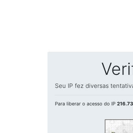
Ver
Seu IP fez diversas tentati
Para liberar o acesso
do IP
216.73