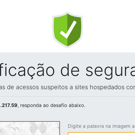
ificação de segur
vas de acessos suspeitos a sites hospedados co
.217.59
, responda ao desafio abaixo.
Digite a palavra na imagem 