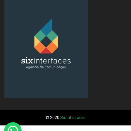
© 2020
Six Interfaces