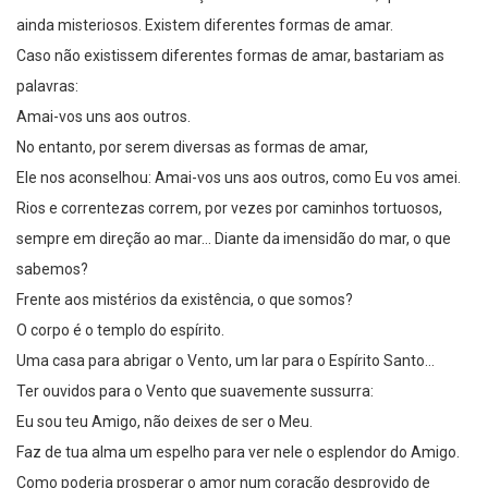
ainda misteriosos. Existem diferentes formas de amar.
Caso não existissem diferentes formas de amar, bastariam as
palavras:
Amai-vos uns aos outros.
No entanto, por serem diversas as formas de amar,
Ele nos aconselhou: Amai-vos uns aos outros, como Eu vos amei.
Rios e correntezas correm, por vezes por caminhos tortuosos,
sempre em direção ao mar… Diante da imensidão do mar, o que
sabemos?
Frente aos mistérios da existência, o que somos?
O corpo é o templo do espírito.
Uma casa para abrigar o Vento, um lar para o Espírito Santo…
Ter ouvidos para o Vento que suavemente sussurra:
Eu sou teu Amigo, não deixes de ser o Meu.
Faz de tua alma um espelho para ver nele o esplendor do Amigo.
Como poderia prosperar o amor num coração desprovido de