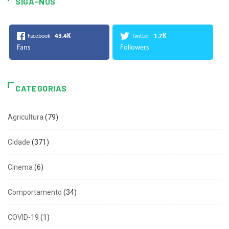
SIGA-NOS
43.4K
1.7K
Facebook
Twitter
Fans
Followers
CATEGORIAS
Agricultura
(79)
Cidade
(371)
Cinema
(6)
Comportamento
(34)
COVID-19
(1)