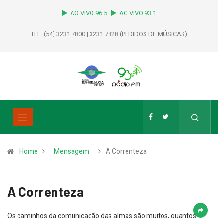
AO VIVO 96.5
AO VIVO 93.1
TEL: (54) 3231.7800 | 3231.7828 (PEDIDOS DE MÚSICAS)
Home
Mensagem
A Correnteza
A Correnteza
Os caminhos da comunicação das almas são muitos, quantos